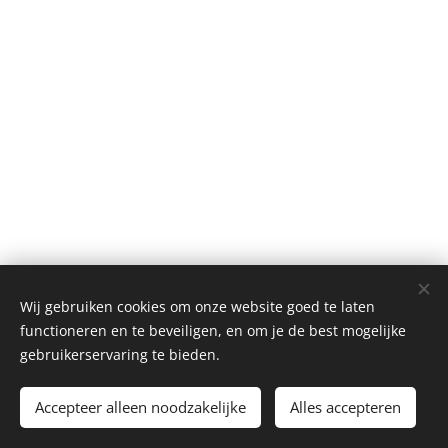
Wij gebruiken cookies om onze website goed te laten
functioneren en te beveiligen, en om je de best mogelijke
gebruikerservaring te bieden.
© 2024LEE-OUT. Alle rechten voorbehouden.
Accepteer alleen noodzakelijke
Alles accepteren
Cookies