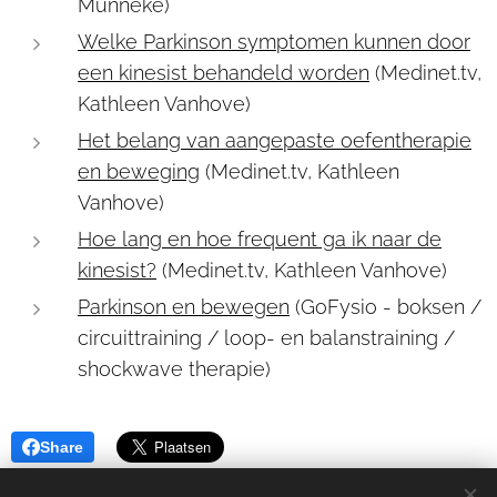
Munneke)
Welke Parkinson symptomen kunnen door
een kinesist behandeld worden
(Medinet.tv,
Kathleen Vanhove)
Het belang van aangepaste oefentherapie
en beweging
(Medinet.tv, Kathleen
Vanhove)
Hoe lang en hoe frequent ga ik naar de
kinesist?
(Medinet.tv, Kathleen Vanhove)
Parkinson en bewegen
(GoFysio - boksen /
circuittraining / loop- en balanstraining /
shockwave therapie)
Share