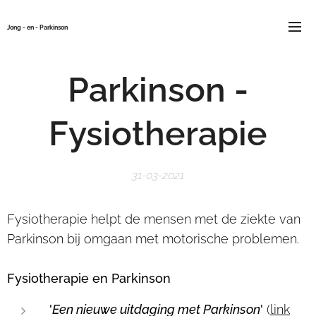
Jong - en - Parkinson
Parkinson -
Fysiotherapie
31-03-2021
Fysiotherapie helpt de mensen met de ziekte van
Parkinson bij omgaan met motorische problemen.
Fysiotherapie en Parkinson
'
Een nieuwe uitdaging met Parkinson
'
(
link