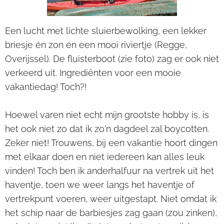
Een lucht met lichte sluierbewolking, een lekker
briesje én zon én een mooi riviertje (Regge,
Overijssel). De fluisterboot (zie foto) zag er ook niet
verkeerd uit. Ingrediënten voor een mooie
vakantiedag! Toch?!
Hoewel varen niet echt mijn grootste hobby is, is
het ook niet zo dat ik zo'n dagdeel zal boycotten.
Zeker niet! Trouwens, bij een vakantie hoort dingen
met elkaar doen en niet iedereen kan alles leuk
vinden! Toch ben ik anderhalfuur na vertrek uit het
haventje, toen we weer langs het haventje of
vertrekpunt voeren, weer uitgestapt. Niet omdat ik
het schip naar de barbiesjes zag gaan (zou zinken),