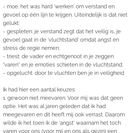
- moe: het was hard 'werken' om verstand en
gevoel op één lijn te krijgen. Uiteindelijk is dat niet
gelukt:
- gespleten: je verstand zegt dat het veilig is, je
gevoel gaat in de 'vluchtstand' omdat angst en
stress de regie nemen;
- triest: de vader en echtgenoot in je zeggen
"varen" en je emoties schieten in de vluchtstand;
- opgelucht: door te vluchten ben je in veiligheid.
Ik had hier een aantal keuzes:
1. gewoon niet meevaren. Voor mij was dat geen
optie. Het was al jaren geleden dat ik had
meegevaren en dit heeft mij ook verrast. Daarom
wilde ik het toen ik de 'angst' waarnam het toch
varen voor ons (voor mij en ons als gezin) een