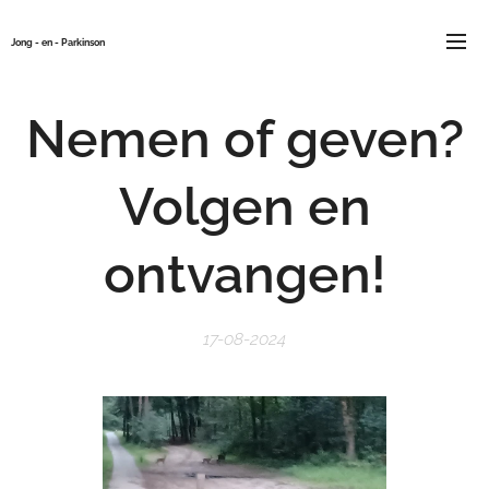
Jong - en - Parkinson
Nemen of geven?
Volgen en
ontvangen!
17-08-2024