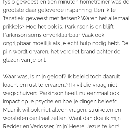
fysio geweest en tien minuten hometrainer was de
grootste daar geleverde inspanning. Ben ik te
'fanatiek' geweest met fietsen? Waren het allemaal
prikkels? Hoe het ook is, Parkinson is en blijft
Parkinson soms onverklaarbaar. Vaak ook
ongrijpbaar moeilijk als je echt hulp nodig hebt. De
pijn wordt ervaren, het verdriet brand achter de
glazen van je bril.
Waar was, is mijn geloof? Ik beleid toch daaruit
kracht en rust te ervaren…?! Ik vil die vraag niet
wegschuiven; 'Parkinson heeft nu eenmaal ook
impact op je psyché en hoe je dingen beleefd.
Maar ik wil ook niet alleen vragen, struikelen en
worstelen centraal zetten. Want dan doe ik mijn
Redder en Verlosser, 'mijn' Heere Jezus te kort!