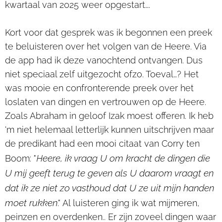
kwartaal van 2025 weer opgestart….
Kort voor dat gesprek was ik begonnen een preek
te beluisteren over het volgen van de Heere. Via
de app had ik deze vanochtend ontvangen. Dus
niet speciaal zelf uitgezocht ofzo. Toeval…? Het
was mooie en confronterende preek over het
loslaten van dingen en vertrouwen op de Heere.
Zoals Abraham in geloof Izak moest offeren. Ik heb
'm niet helemaal letterlijk kunnen uitschrijven maar
de predikant had een mooi citaat van Corry ten
Heere, ik vraag U om kracht de dingen die
Boom: "
U mij geeft terug te geven als U daarom vraagt en
dat ik ze niet zo vasthoud dat U ze uit mijn handen
moet rukken
." Al luisteren ging ik wat mijmeren,
peinzen en overdenken.. Er zijn zoveel dingen waar