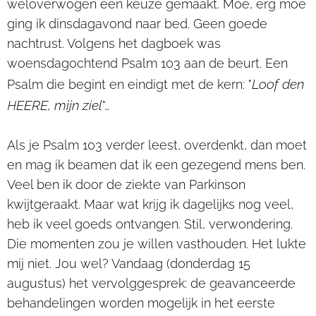
weloverwogen een keuze gemaakt. Moe, erg moe
ging ik dinsdagavond naar bed. Geen goede
nachtrust. Volgens het dagboek was
woensdagochtend Psalm 103 aan de beurt. Een
Loof den
Psalm die begint en eindigt met de kern: "
HEERE, mijn ziel
"…
Als je Psalm 103 verder leest, overdenkt, dan moet
en mag ik beamen dat ik een gezegend mens ben.
Veel ben ik door de ziekte van Parkinson
kwijtgeraakt. Maar wat krijg ik dagelijks nog veel,
heb ik veel goeds ontvangen. Stil, verwondering.
Die momenten zou je willen vasthouden. Het lukte
mij niet. Jou wel? Vandaag (donderdag 15
augustus) het vervolggesprek: de geavanceerde
behandelingen worden mogelijk in het eerste