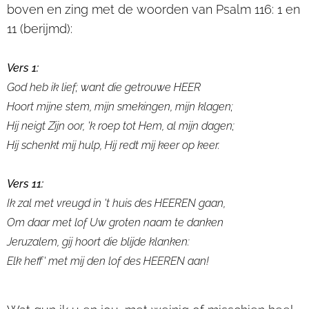
boven en zing met de woorden van Psalm 116: 1 en
11 (berijmd):
Vers 1:
God heb ik lief; want die getrouwe HEER
Hoort mijne stem, mijn smekingen, mijn klagen;
Hij neigt Zijn oor, 'k roep tot Hem, al mijn dagen;
Hij schenkt mij hulp, Hij redt mij keer op keer.
Vers 11:
Ik zal met vreugd in 't huis des HEEREN gaan,
Om daar met lof Uw groten naam te danken
Jeruzalem, gij hoort die blijde klanken:
Elk heff' met mij den lof des HEEREN aan!