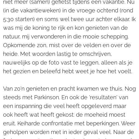
niet meer (samen) gefietst tijdens een vakantie. Nu
(in die vakantieweken) in de vroege ochtend (rond
5:30 starten) en soms wel twee uur achter elkaar. Ik
was mij de koning te rijk en kon genieten van de
natuur, mij verwonderen in die mooie schepping.
Opkomende zon, mist over de velden en over de
heide. Met woorden lastig te omschrijven,
nauwelijks op de foto vast te leggen, alleen als je
het gezien en beleefd hebt weet je hoe het voelt.
Van zo'n genieten en pracht kwamen we thuis. Nog
steeds met Parkinson. En ook de 'resultaten' van
een inspanning die veel heeft opgeleverd maar
ook heeft wat heeft gekost: de moeheid moest
eruit. Keiharde confrontatie met beperkingen. Weer
geholpen worden met in ieder geval veel. Naar de