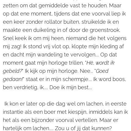
zetten om dat gemiddelde vast te houden. Maar
op dat ene moment, tijdens dat ene voorval liep ik
een keer zonder rollator buiten, struikelde ik en
maakte een duikeling in of door de groenstrook.
Snel keek ik om mij heen, niemand die het volgens
mij zag! Ik stond vrij vlot op, klopte mijn kleding af
en dacht mijn wandeling te vervolgen.... Op dat
moment gaat mijn horloge trillen. "
Hè, wordt ik
gebeld?
" Ik kijk op mijn horloge. Nee... "
Goed
gedaan!
" staat er in mijn schermpje.... Ik word boos,
ben verdrietig, ik..... Doe ik mijn best....
Ik kon er later op die dag wel om lachen, in eerste
instantie als een boer met kiespijn, inmiddels kan ik
het als een bijzonder voorval vertellen. Maar er
hartelijk om lachen..... Zou u of jij dat kunnen?