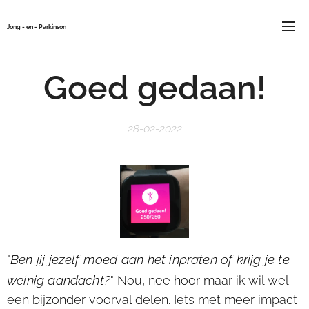
Jong - en - Parkinson
Goed gedaan!
28-02-2022
Ben jij jezelf moed aan het inpraten of krijg je te
"
weinig aandacht?
" Nou, nee hoor maar ik wil wel
een bijzonder voorval delen. Iets met meer impact