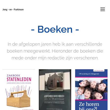
Jong - en - Parkinson
- Boeken -
In de afgelopen jaren heb ik aan verschillende
boeken meegewerkt. Hieronder de boeken die
mede onder mijn redactie zijn verschenen.