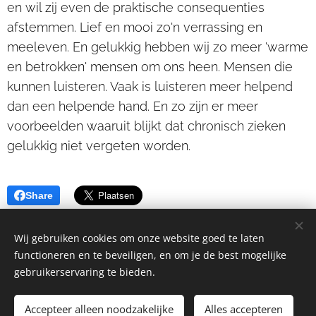
en wil zij even de praktische consequenties
afstemmen. Lief en mooi zo'n verrassing en
meeleven. En gelukkig hebben wij zo meer 'warme
en betrokken' mensen om ons heen. Mensen die
kunnen luisteren. Vaak is luisteren meer helpend
dan een helpende hand. En zo zijn er meer
voorbeelden waaruit blijkt dat chronisch zieken
gelukkig niet vergeten worden.
Share
Wij gebruiken cookies om onze website goed te laten
functioneren en te beveiligen, en om je de best mogelijke
gebruikerservaring te bieden.
© 2024LEE-OUT. Alle rechten voorbehouden.
Accepteer alleen noodzakelijke
Alles accepteren
Cookies