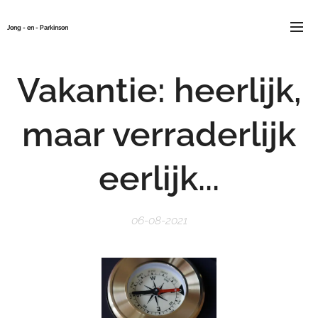
Jong - en - Parkinson
Vakantie: heerlijk,
maar verraderlijk
eerlijk...
06-08-2021