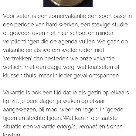
Voor velen is een zomervakantie een soort oase in
een periode van hard werken, een stevige studie
of gewoon even niet naar school en minder
verplichtingen die de agenda vullen. We gaan op
vakantie en als we om welke reden niet
'vertrekken' dan besteden we onze vakantie
wellicht met een dagje weg, wat knutselen of
klussen thuis, maar in ieder geval ontspannen.
Vakantie is ook een tijd dat je als gezin op elkaars
lip 'zit', je bent dagen ja weken op elkaar
aangewezen, bij mooi weer en regen, in 'goede
tijden en slechte tijden'. Wat kan in die laatste
situatie een vakantie
energie
,
verdriet
en
tranen
kosten.....