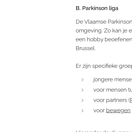
B. Parkinson liga
De Vlaamse Parkinson
omgeving. Zo kan je e
een hobby beoefenen. 
Brussel.
Er zijn specifieke gro
jongere mensen
voor mensen tu
voor partners (
voor
bewegen