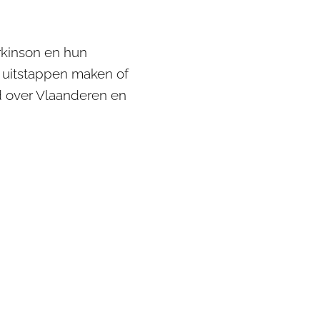
rkinson en hun
, uitstappen maken of
d over Vlaanderen en