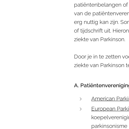
patiëntenbelangen of
van de patiëntenveren
erg nuttig kan zijn. 
of tijdschrift uit. Hi
ziekte van Parkinson.
Door je in te zetten v
ziekte van Parkinson t
A. Patiëntenverenigi
American Parki
European Parki
koepelverenigi
parkinsonisme