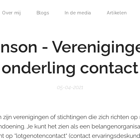
Over mij
Blogs
In de media
Artikelen
inson - Vereniging
onderling contact
05-04-2021
 zijn verenigingen of stichtingen die zich richten 
ndoening. Je kunt het zien als een belangenorganisat
cht op "lotgenotencontact" (contact ervaringsdeskund