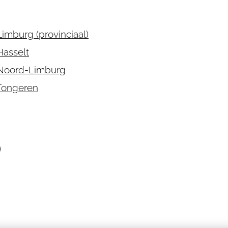
imburg (provinciaal)
Hasselt
Noord-Limburg
Tongeren