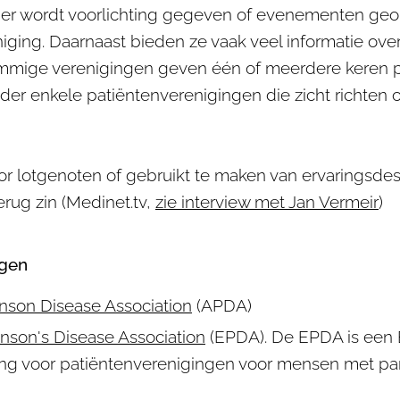
 er wordt voorlichting gegeven of evenementen geo
iging. Daarnaast bieden ze vaak veel informatie ov
Sommige verenigingen geven één of meerdere keren 
eronder enkele patiëntenverenigingen die zicht richt
oor lotgenoten of gebruikt te maken van ervaringsdes
erug zin (Medinet.tv,
zie interview met Jan Vermeir
)
ngen
nson Disease Association
(APDA)
nson's Disease Association
(EPDA). De EPDA is een
ng voor patiëntenverenigingen voor mensen met pa