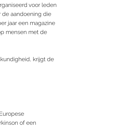
rganiseerd voor leden
er de aandoening die
per jaar een magazine
en op mensen met de
kundigheid, krijgt de
 Europese
rkinson of een