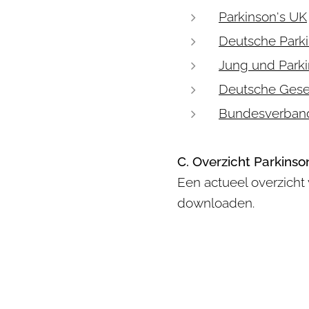
Parkinson's UK
Deutsche Parki
Jung und Park
Deutsche Gese
Bundesverband 
C. Overzicht Parkinso
Een actueel overzich
downloaden.