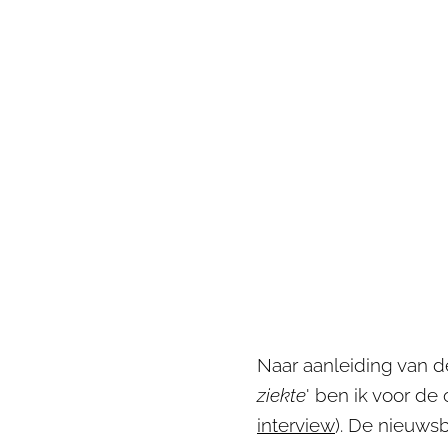
Naar aanleiding van d
ziekte
' ben ik voor de
interview
). De nieuws