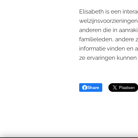
Elisabeth is een inter
welzijnsvoorzieningen.
anderen die in aanrak
familieleden, andere z
informatie vinden en 
ze ervaringen kunnen 
Share