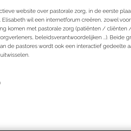
actieve website over pastorale zorg, in de eerste pla
 Elisabeth wil een internetforum creëren, zowel voor
ing komen met pastorale zorg (patiënten / cliënten
orgverleners, beleidsverantwoordelijken ...). Beide 
aan de pastores wordt ook een interactief gedeelt
uitwisselen.