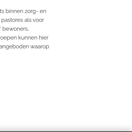
ats binnen zorg- en
 pastores als voor
 / bewoners,
groepen kunnen hier
e aangeboden waarop