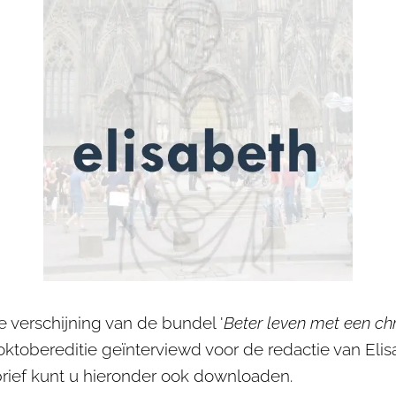
e verschijning van de bundel '
Beter leven met een ch
 oktobereditie geïnterviewd voor de redactie van Elis
brief kunt u hieronder ook downloaden.