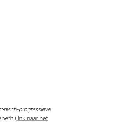
ronisch-progressieve
abeth (
link naar het